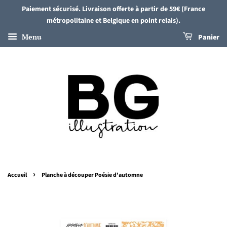
Paiement sécurisé. Livraison offerte à partir de 59€ (France
métropolitaine et Belgique en point relais).
Menu
Panier
›
Accueil
Planche à découper Poésie d'automne