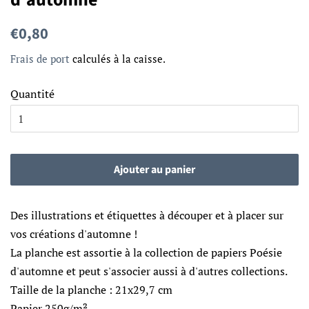
Prix
Prix
€0,80
régulier
réduit
Frais de port
calculés à la caisse.
Quantité
Ajouter au panier
Des illustrations et étiquettes à découper et à placer sur
vos créations d'automne !
La planche est assortie à la collection de papiers Poésie
d'automne et peut s'associer aussi à d'autres collections.
Taille de la planche : 21x29,7 cm
Papier 250g/m²