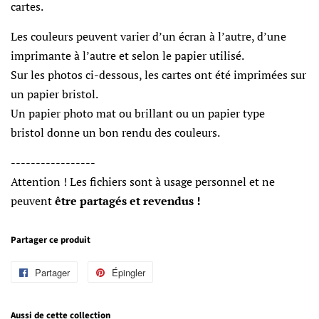
cartes.
Les couleurs peuvent varier d’un écran à l’autre, d’une
imprimante à l’autre et selon le papier utilisé.
Sur les photos ci-dessous, les cartes ont été imprimées sur
un papier bristol.
Un papier photo
mat ou brillant ou un papier type
bristol
donne un bon rendu
des couleurs.
-----------------
Attention ! Les fichiers sont à usage personnel et ne
peuvent
être partagés et revendus !
Partager ce produit
Partager
Partager
Épingler
Épingler
sur
sur
Facebook
Pinterest
Aussi de cette collection