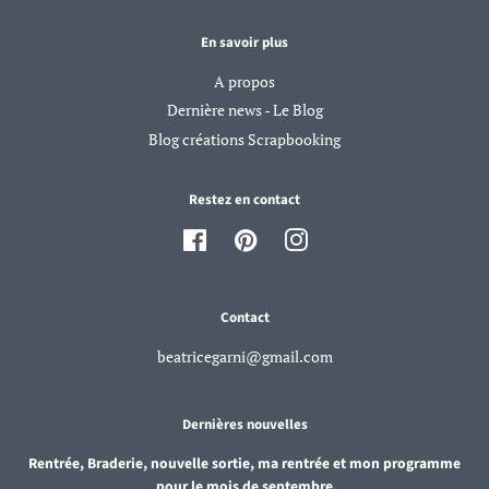
En savoir plus
A propos
Dernière news - Le Blog
Blog créations Scrapbooking
Restez en contact
Facebook
Pinterest
Instagram
Contact
beatricegarni@gmail.com
Dernières nouvelles
Rentrée, Braderie, nouvelle sortie, ma rentrée et mon programme
pour le mois de septembre