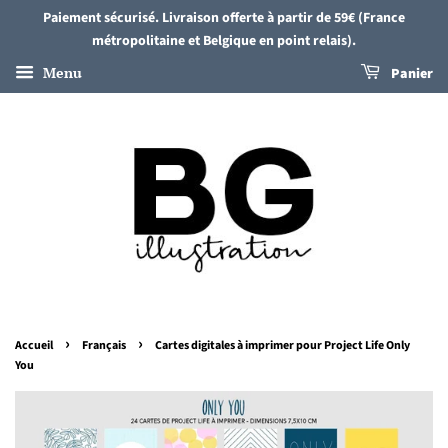
Paiement sécurisé. Livraison offerte à partir de 59€ (France
métropolitaine et Belgique en point relais).
Menu
Panier
›
›
Accueil
Français
Cartes digitales à imprimer pour Project Life Only
You