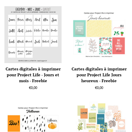
Cartes digitales à imprimer
Cartes digitales à imprimer
pour Project Life - Jours et
pour Project Life Jours
mois - Freebie
heureux - Freebie
Prix
€0,00
Prix
€0,00
régulier
régulier