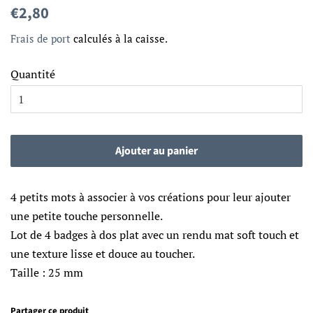
Prix
Prix
€2,80
régulier
réduit
Frais de port
calculés à la caisse.
Quantité
Ajouter au panier
4 petits mots à associer à vos créations pour leur ajouter
une petite touche personnelle.
Lot de 4 badges à dos plat avec un rendu m
at soft touch et
une texture lisse et douce au toucher.
Taille : 25 mm
Partager ce produit